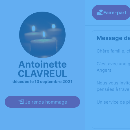
Faire-part
Message de 
Chère famille, c
Antoinette
C’est avec une 
Angers.
CLAVREUL
décédée le 13 septembre 2021
Nous vous invit
pensées à trave
Je rends hommage
Un service de p