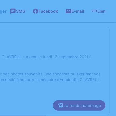
ager
SMS
Facebook
E-mail
Lien
te CLAVREUL survenu le lundi 13 septembre 2021 à
ger des photos souvenirs, une anecdote ou exprimer vos
sion dédié à honorer la mémoire d’Antoinette CLAVREUL.
Je rends hommage