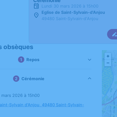
Cérémonie
lundi 30 mars 2026 à 15h00
Eglise de Saint-Sylvain-d'Anjou
49480 Saint-Sylvain-d'Anjou
s obsèques
+
Repos
−
Cérémonie
30 mars 2026 à 15h00
Saint-Sylvain d'Anjou, 49480 Saint-Sylvain-