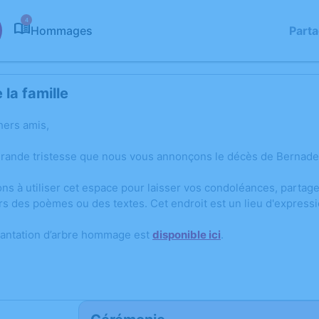
4
Hommages
Part
la famille
hers amis,
grande tristesse que nous vous annonçons le décès de Bernade
ons à utiliser cet espace pour laisser vos condoléances, parta
rs des poèmes ou des textes. Cet endroit est un lieu d'expres
lantation d’arbre hommage est
disponible ici
.