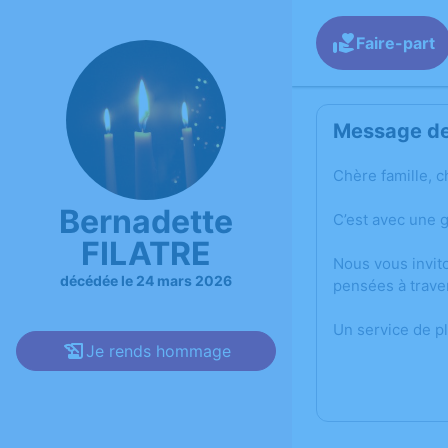
Faire-part
Message de 
Chère famille, c
Bernadette
C’est avec une 
FILATRE
Nous vous invit
décédée le 24 mars 2026
pensées à trave
Un service de p
Je rends hommage