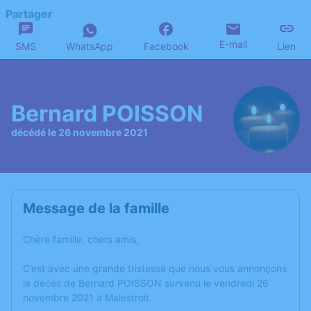
Partager
E-mail
SMS
WhatsApp
Facebook
Lien
Bernard POISSON
décédé le 26 novembre 2021
Message de la famille
Chère famille, chers amis,
C’est avec une grande tristesse que nous vous annonçons
le décès de Bernard POISSON survenu le vendredi 26
novembre 2021 à Malestroit.