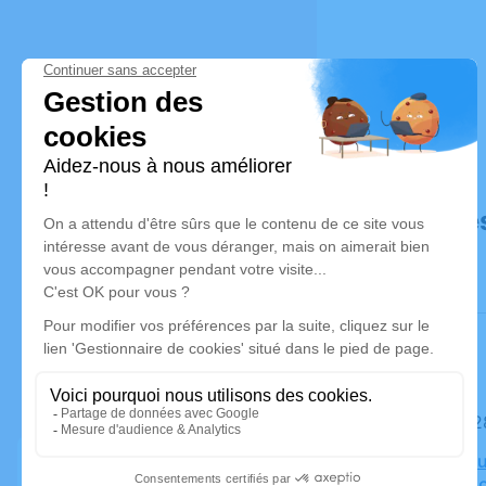
Déroulé de
Le mardi 
Crematoriu