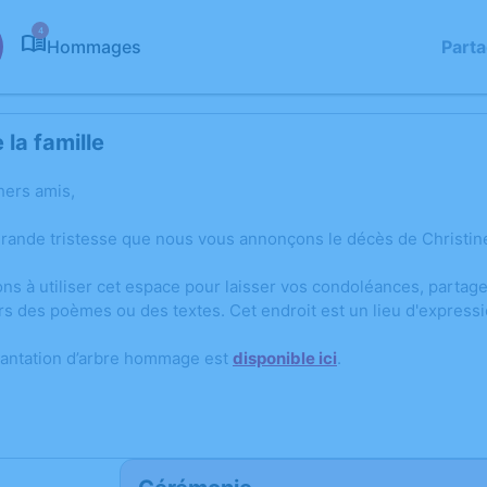
4
Hommages
Part
la famille
hers amis,
grande tristesse que nous vous annonçons le décès de Christin
ons à utiliser cet espace pour laisser vos condoléances, parta
rs des poèmes ou des textes. Cet endroit est un lieu d'express
lantation d’arbre hommage est
disponible ici
.