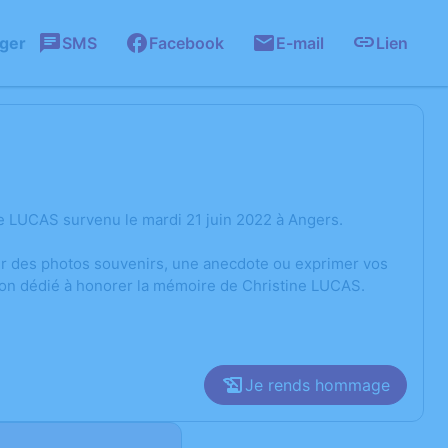
ager
SMS
Facebook
E-mail
Lien
e LUCAS survenu le mardi 21 juin 2022 à Angers.
ger des photos souvenirs, une anecdote ou exprimer vos
ion dédié à honorer la mémoire de Christine LUCAS.
Je rends hommage