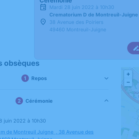
Cérémonie
mardi 28 juin 2022 à 10h30
Crematorium D de Montreuil-Juigne
38 Avenue des Poiriers
49460 Montreuil-Juigne
s obsèques
+
Repos
−
Cérémonie
28 juin 2022 à 10h30
m de Montreuil Juigne , 38 Avenue des