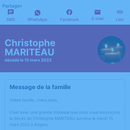
Partager
E-mail
SMS
WhatsApp
Facebook
Lien
Christophe
MARITEAU
décédé le 15 mars 2022
Message de la famille
Chère famille, chers amis,
C’est avec une grande tristesse que nous vous annonçons
le décès de Christophe MARITEAU survenu le mardi 15
mars 2022 à Angers.