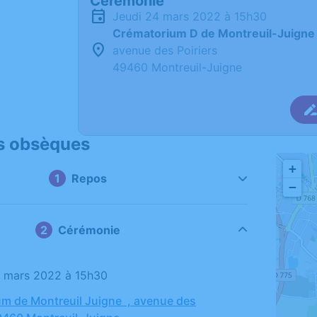
Cérémonie
jeudi 24 mars 2022 à 15h30
Crématorium D de Montreuil-Juigne
avenue des Poiriers
49460 Montreuil-Juigne
s obsèques
+
Repos
−
Cérémonie
24 mars 2022 à 15h30
m de Montreuil Juigne , avenue des