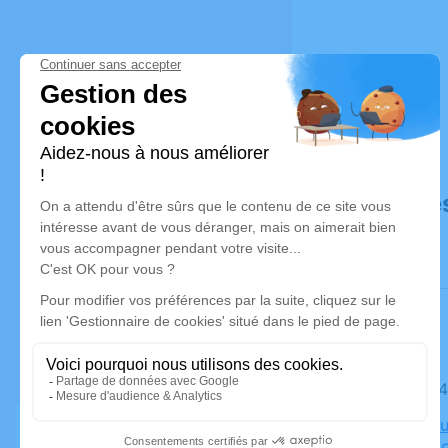
Déroulé de
Le jeudi 
Crématoriu