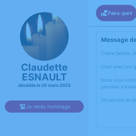
Faire-part
Message de 
Chère famille, c
Claudette
C’est avec une 
ESNAULT
Nous vous invit
décédée le 20 mars 2022
pensées à trave
Un service de p
Je rends hommage