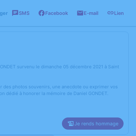
ager
SMS
Facebook
E-mail
Lien
 GONDET survenu le dimanche 05 décembre 2021 à Saint
ger des photos souvenirs, une anecdote ou exprimer vos
sion dédié à honorer la mémoire de Daniel GONDET.
Je rends hommage