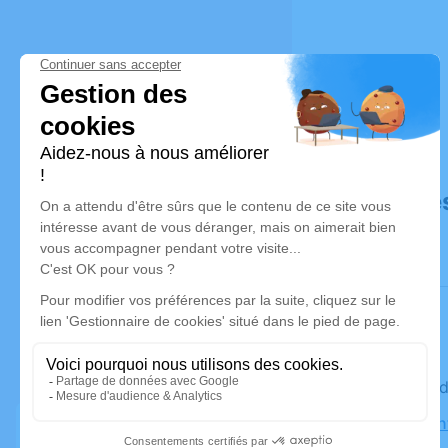
Déroulé de
Le vendre
Eglise Sai