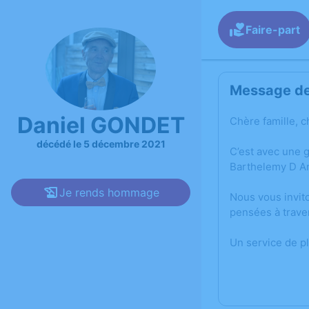
Faire-part
Message de 
Daniel GONDET
Chère famille, c
décédé le 5 décembre 2021
C’est avec une 
Barthelemy D A
Je rends hommage
Nous vous invit
pensées à trave
Un service de p