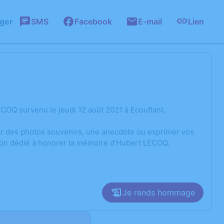
ager
SMS
Facebook
E-mail
Lien
COQ survenu le jeudi 12 août 2021 à Ecouflant.
ger des photos souvenirs, une anecdote ou exprimer vos
sion dédié à honorer la mémoire d’Hubert LECOQ.
Je rends hommage