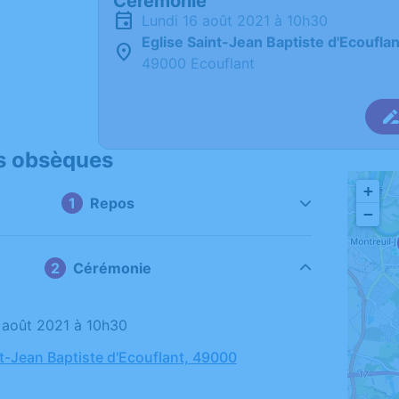
Cérémonie
lundi 16 août 2021 à 10h30
Eglise Saint-Jean Baptiste d'Ecouflan
49000 Ecouflant
s obsèques
+
Repos
−
Cérémonie
16 août 2021 à 10h30
nt-Jean Baptiste d'Ecouflant, 49000