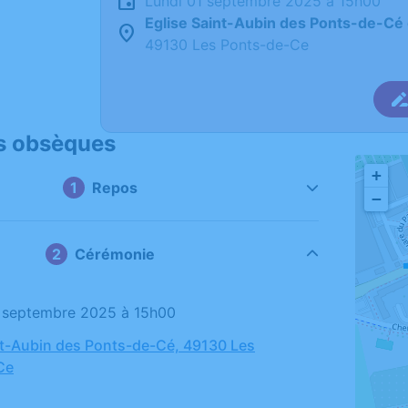
lundi 01 septembre 2025 à 15h00
Eglise Saint-Aubin des Ponts-de-Cé
49130 Les Ponts-de-Ce
s obsèques
+
Repos
−
Cérémonie
01 septembre 2025 à 15h00
nt-Aubin des Ponts-de-Cé, 49130 Les
Ce