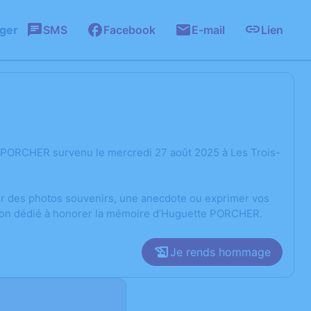
ager
SMS
Facebook
E-mail
Lien
 PORCHER survenu le mercredi 27 août 2025 à Les Trois-
ger des photos souvenirs, une anecdote ou exprimer vos
ssion dédié à honorer la mémoire d’Huguette PORCHER.
Je rends hommage