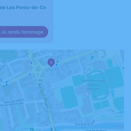
 de Les Ponts-de-Ce
Je rends hommage
1