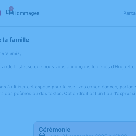
3
Hommages
Part
la famille
hers amis,
grande tristesse que nous vous annonçons le décès d’Huguette
ons à utiliser cet espace pour laisser vos condoléances, parta
rs des poèmes ou des textes. Cet endroit est un lieu d'expre
Cérémonie