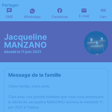
Partager
E-mail
SMS
WhatsApp
Facebook
Lien
Jacqueline
MANZANO
décédé le 11 juin 2021
Message de la famille
Chère famille, chers amis,
C’est avec une grande tristesse que nous vous annonçons
le décès de Jacqueline MANZANO survenu le vendredi 11
juin 2021 à Trelaze.