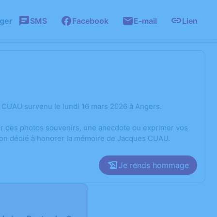
ager
SMS
Facebook
E-mail
Lien
 CUAU survenu le lundi 16 mars 2026 à Angers.
ger des photos souvenirs, une anecdote ou exprimer vos
sion dédié à honorer la mémoire de Jacques CUAU.
Je rends hommage