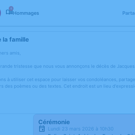
6
Hommages
Part
la famille
hers amis,
grande tristesse que nous vous annonçons le décès de Jacques
ons à utiliser cet espace pour laisser vos condoléances, parta
rs des poèmes ou des textes. Cet endroit est un lieu d'expres
Cérémonie
lundi 23 mars 2026 à 10h30