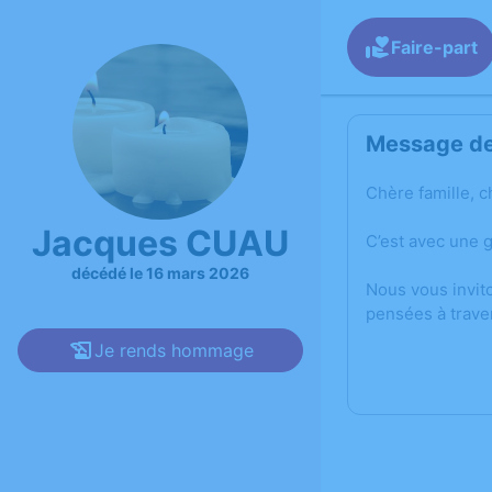
Faire-part
Message de 
Chère famille, c
Jacques CUAU
C’est avec une 
décédé le 16 mars 2026
Nous vous invit
pensées à trave
Je rends hommage