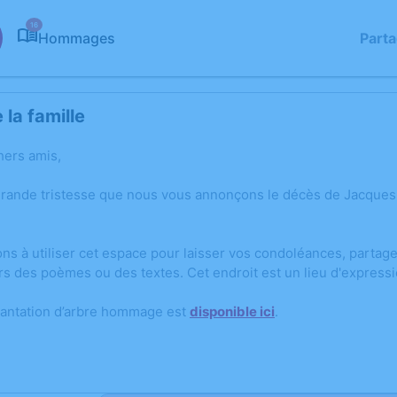
16
Hommages
Part
la famille
hers amis,
grande tristesse que nous vous annonçons le décès de Jacques 
ons à utiliser cet espace pour laisser vos condoléances, parta
rs des poèmes ou des textes. Cet endroit est un lieu d'expres
lantation d’arbre hommage est
disponible ici
.