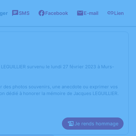
ager
SMS
Facebook
E-mail
Lien
LEGUILLIER survenu le lundi 27 février 2023 à Murs-
ger des photos souvenirs, une anecdote ou exprimer vos
sion dédié à honorer la mémoire de Jacques LEGUILLIER.
Je rends hommage