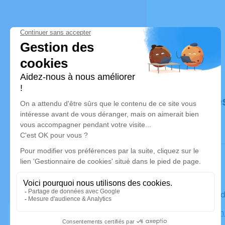
Déroulé de
Le vendre
Eglise Sai