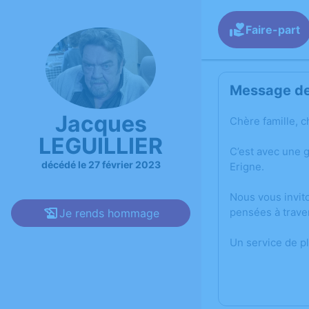
Faire-part
Message de 
Jacques
Chère famille, c
LEGUILLIER
C’est avec une 
décédé le 27 février 2023
Erigne.
Nous vous invit
pensées à trave
Je rends hommage
Un service de p