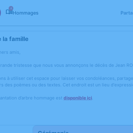
4
Hommages
Part
la famille
hers amis,
grande tristesse que nous vous annonçons le décès de Jean ROZ
ons à utiliser cet espace pour laisser vos condoléances, parta
rs des poèmes ou des textes. Cet endroit est un lieu d'expres
lantation d’arbre hommage est
disponible ici
.