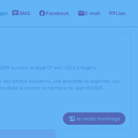
ager
SMS
Facebook
E-mail
Lien
IER survenu le jeudi 07 avril 2022 à Angers.
ger des photos souvenirs, une anecdote ou exprimer vos
sion dédié à honorer la mémoire de Jean ROZIER.
Je rends hommage