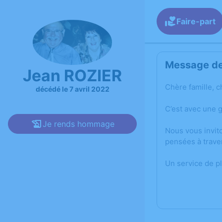
Faire-part
Message de 
Jean ROZIER
Chère famille, c
décédé le 7 avril 2022
C’est avec une 
Je rends hommage
Nous vous invit
pensées à trave
Un service de p