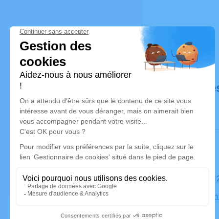
Déroulé de
Le mardi 
Eglise Sai