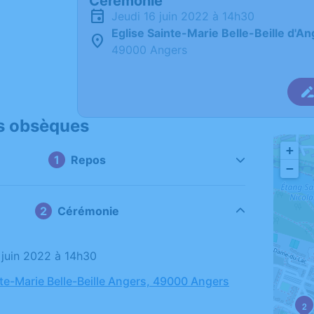
Cérémonie
jeudi 16 juin 2022 à 14h30
Eglise Sainte-Marie Belle-Beille d'A
49000 Angers
s obsèques
+
Repos
−
Cérémonie
6 juin 2022 à 14h30
nte-Marie Belle-Beille Angers, 49000 Angers
2