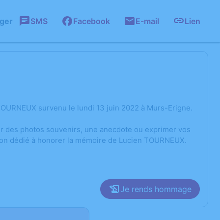
ager
SMS
Facebook
E-mail
Lien
TOURNEUX survenu le lundi 13 juin 2022 à Murs-Erigne.
ger des photos souvenirs, une anecdote ou exprimer vos
ssion dédié à honorer la mémoire de Lucien TOURNEUX.
Je rends hommage