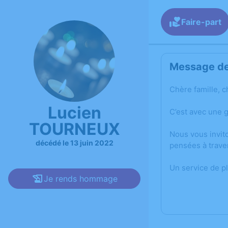
Faire-part
Message de 
Chère famille, c
Lucien
C’est avec une 
TOURNEUX
Nous vous invit
décédé le 13 juin 2022
pensées à trave
Un service de p
Je rends hommage