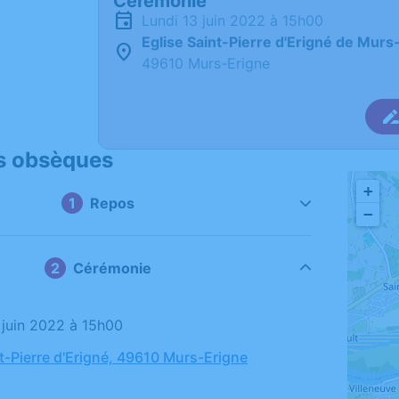
Cérémonie
lundi 13 juin 2022 à 15h00
Eglise Saint-Pierre d'Erigné de Murs
49610 Murs-Erigne
s obsèques
+
Repos
−
Cérémonie
3 juin 2022 à 15h00
nt-Pierre d'Erigné, 49610 Murs-Erigne