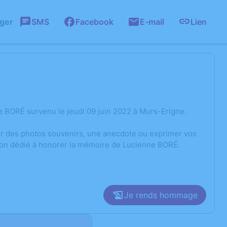
ager
SMS
Facebook
E-mail
Lien
 BORÉ survenu le jeudi 09 juin 2022 à Murs-Erigne.
ger des photos souvenirs, une anecdote ou exprimer vos
sion dédié à honorer la mémoire de Lucienne BORÉ.
Je rends hommage