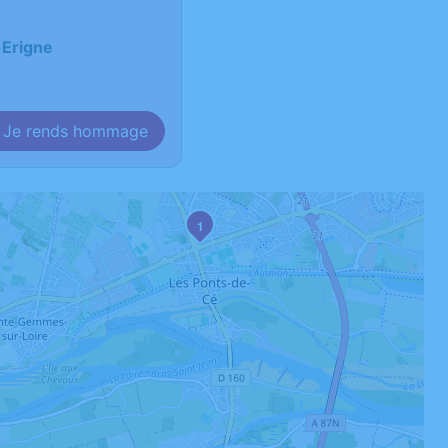
-Erigne
Je rends hommage
1