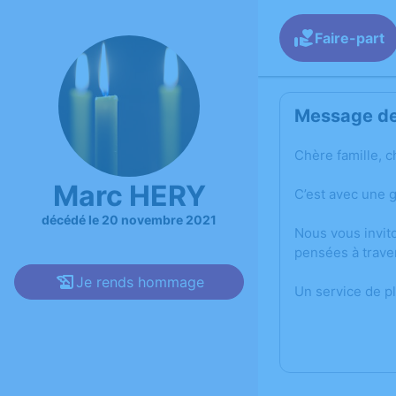
Faire-part
Message de 
Chère famille, c
Marc HERY
C’est avec une 
décédé le 20 novembre 2021
Nous vous invit
pensées à trave
Je rends hommage
Un service de p