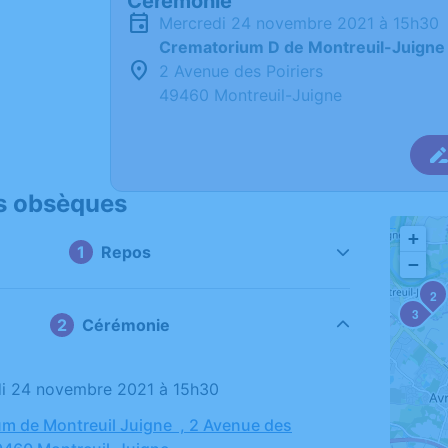
Cérémonie
mercredi 24 novembre 2021 à 15h30
Crematorium D de Montreuil-Juigne
2 Avenue des Poiriers
49460 Montreuil-Juigne
s obsèques
+
Repos
−
2
3
Cérémonie
di 24 novembre 2021 à 15h30
m de Montreuil Juigne , 2 Avenue des