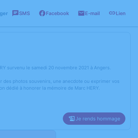
ager
SMS
Facebook
E-mail
Lien
ERY survenu le samedi 20 novembre 2021 à Angers.
ger des photos souvenirs, une anecdote ou exprimer vos
sion dédié à honorer la mémoire de Marc HERY.
Je rends hommage