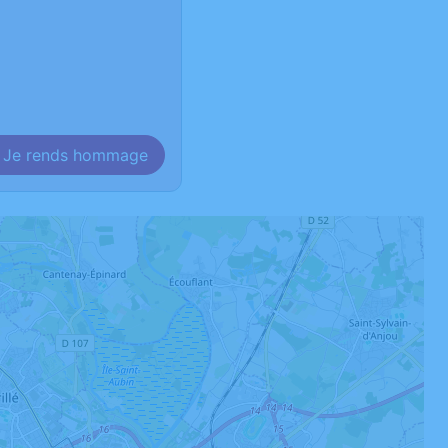
Je rends hommage