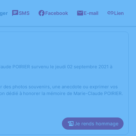
ager
SMS
Facebook
E-mail
Lien
laude POIRIER survenu le jeudi 02 septembre 2021 à
ger des photos souvenirs, une anecdote ou exprimer vos
sion dédié à honorer la mémoire de Marie-Claude POIRIER.
Je rends hommage