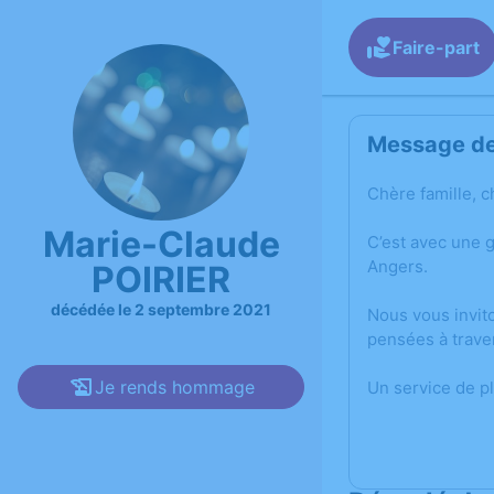
Faire-part
Message de 
Chère famille, c
Marie-Claude
C’est avec une 
Angers.
POIRIER
décédée le 2 septembre 2021
Nous vous invit
pensées à trave
Je rends hommage
Un service de p