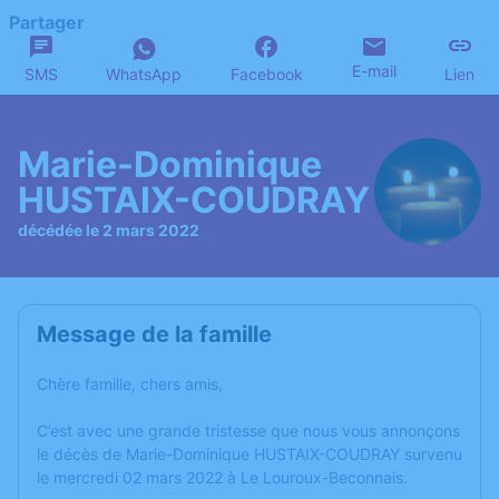
Partager
E-mail
SMS
WhatsApp
Facebook
Lien
Marie-Dominique
HUSTAIX-COUDRAY
décédée le 2 mars 2022
Message de la famille
Chère famille, chers amis,
C’est avec une grande tristesse que nous vous annonçons
le décès de Marie-Dominique HUSTAIX-COUDRAY survenu
le mercredi 02 mars 2022 à Le Louroux-Beconnais.