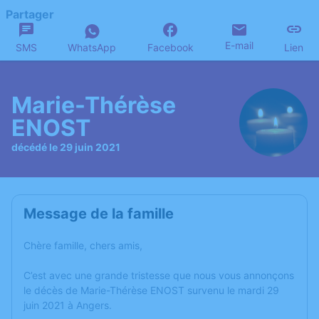
Partager
E-mail
SMS
WhatsApp
Facebook
Lien
Marie-Thérèse
ENOST
décédé le 29 juin 2021
Message de la famille
Chère famille, chers amis,
C’est avec une grande tristesse que nous vous annonçons
le décès de Marie-Thérèse ENOST survenu le mardi 29
juin 2021 à Angers.