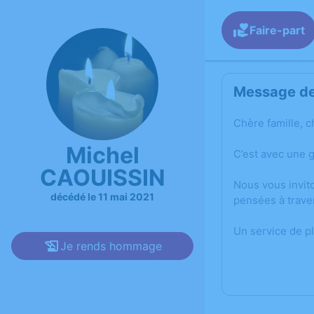
Faire-part
Message de 
Chère famille, c
Michel
C’est avec une 
CAOUISSIN
Nous vous invit
décédé le 11 mai 2021
pensées à trave
Un service de p
Je rends hommage