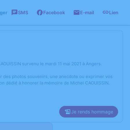
ager
SMS
Facebook
E-mail
Lien
CAOUISSIN survenu le mardi 11 mai 2021 à Angers.
ger des photos souvenirs, une anecdote ou exprimer vos
sion dédié à honorer la mémoire de Michel CAOUISSIN.
Je rends hommage