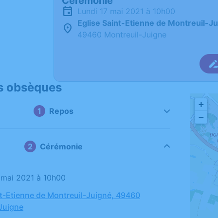
Cérémonie
lundi 17 mai 2021 à 10h00
Eglise Saint-Etienne de Montreuil-J
49460 Montreuil-Juigne
s obsèques
+
Repos
−
Cérémonie
7 mai 2021 à 10h00
nt-Etienne de Montreuil-Juigné, 49460
Juigne