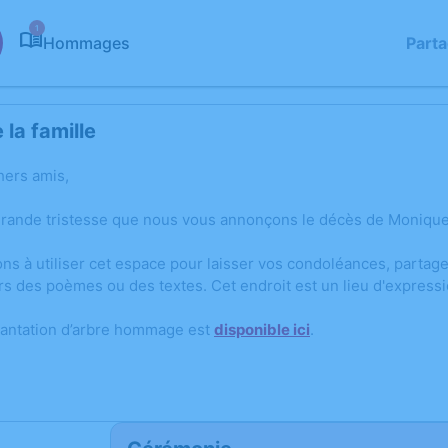
1
Hommages
Part
la famille
hers amis,
grande tristesse que nous vous annonçons le décès de Moniqu
ons à utiliser cet espace pour laisser vos condoléances, parta
rs des poèmes ou des textes. Cet endroit est un lieu d'expres
lantation d’arbre hommage est
disponible ici
.