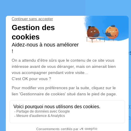
Déroulé de
Le mardi 
Eglise Sai