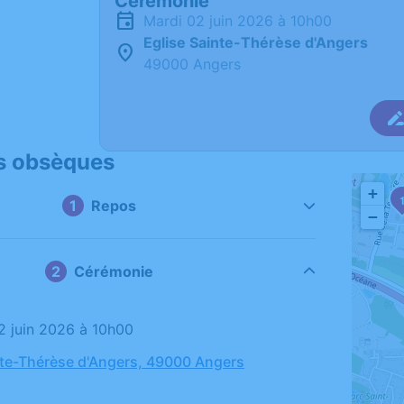
Cérémonie
mardi 02 juin 2026 à 10h00
Eglise Sainte-Thérèse d'Angers
49000 Angers
s obsèques
+
Repos
−
Cérémonie
02 juin 2026 à 10h00
nte-Thérèse d'Angers, 49000 Angers