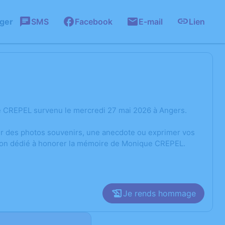
ager
SMS
Facebook
E-mail
Lien
e CREPEL survenu le mercredi 27 mai 2026 à Angers.
ger des photos souvenirs, une anecdote ou exprimer vos
sion dédié à honorer la mémoire de Monique CREPEL.
Je rends hommage