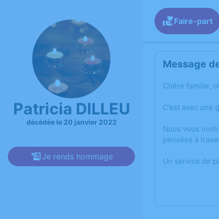
Faire-part
Message de 
Chère famille, c
Patricia DILLEU
C’est avec une 
décédée le 20 janvier 2022
Nous vous invit
pensées à trave
Je rends hommage
Un service de p