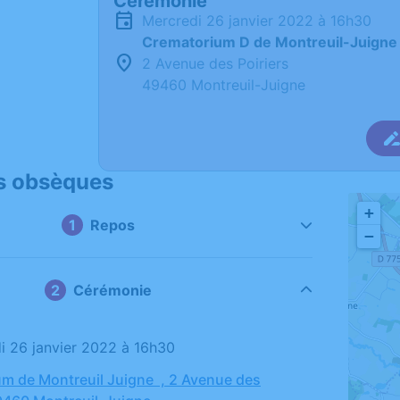
Cérémonie
mercredi 26 janvier 2022 à 16h30
Crematorium D de Montreuil-Juigne
2 Avenue des Poiriers
49460 Montreuil-Juigne
s obsèques
+
Repos
−
Cérémonie
di 26 janvier 2022 à 16h30
m de Montreuil Juigne , 2 Avenue des