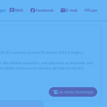
ager
SMS
Facebook
E-mail
Lien
DILLEU survenu le jeudi 20 janvier 2022 à Angers.
ger des photos souvenirs, une anecdote ou exprimer vos
on dédié à honorer la mémoire de Patricia DILLEU.
Je rends hommage