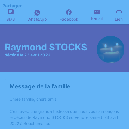
Partager
E-mail
SMS
WhatsApp
Facebook
Lien
Raymond STOCKS
décédé le 23 avril 2022
Message de la famille
Chère famille, chers amis,
C’est avec une grande tristesse que nous vous annonçons
le décès de Raymond STOCKS survenu le samedi 23 avril
2022 à Bouchemaine.