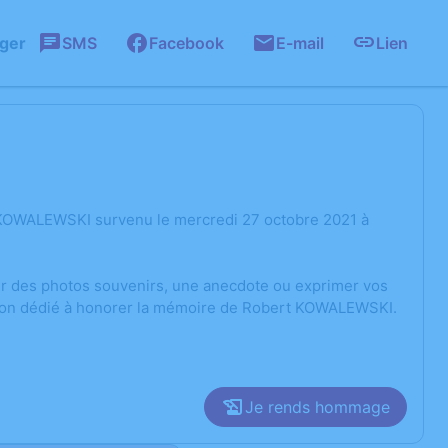
ager
SMS
Facebook
E-mail
Lien
 KOWALEWSKI survenu le mercredi 27 octobre 2021 à
ger des photos souvenirs, une anecdote ou exprimer vos
ssion dédié à honorer la mémoire de Robert KOWALEWSKI.
Je rends hommage