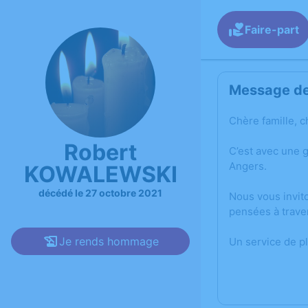
Faire-part
Message de 
Chère famille, c
Robert
C’est avec une 
Angers.
KOWALEWSKI
décédé le 27 octobre 2021
Nous vous invit
pensées à trave
Je rends hommage
Un service de p