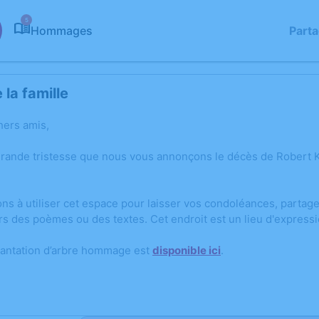
5
Hommages
Part
la famille
hers amis,
grande tristesse que nous vous annonçons le décès de Robert
ons à utiliser cet espace pour laisser vos condoléances, parta
rs des poèmes ou des textes. Cet endroit est un lieu d'expre
lantation d’arbre hommage est
disponible ici
.