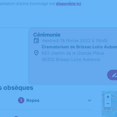
lantation d’arbre hommage est
disponible ici
.
Cérémonie
vendredi 18 février 2022 à 15h45
Crematorium de Brissac Loire Auba
663 chemin de la Grande-Pièce
49320 Brissac Loire Aubance
s obsèques
+
Repos
−