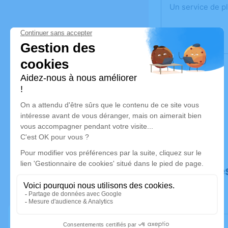
Un service de p
Déroulé de