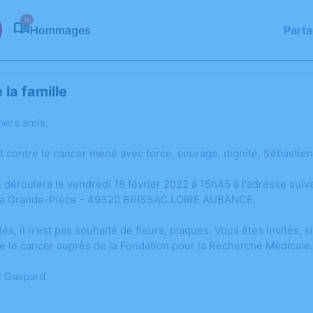
16
Hommages
Part
la famille
hers amis,
 contre le cancer mené avec force, courage, dignité, Sébastien 
 déroulera le vendredi 18 février 2022 à 15h45 à l'adresse
la Grande-Pièce - 49320 BRISSAC LOIRE AUBANCE.
és, il n'est pas souhaité de fleurs, plaques. Vous êtes invités, s
e le cancer auprès de la Fondation pour la Recherche Médicale
et Gaspard