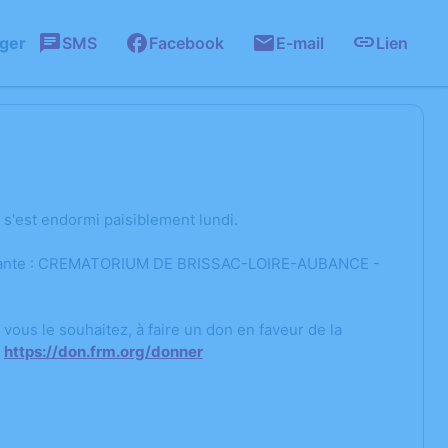
ager
SMS
Facebook
E-mail
Lien
s'est endormi paisiblement lundi.
 suivante : CREMATORIUM DE BRISSAC-LOIRE-AUBANCE -
i vous le souhaitez, à faire un don en faveur de la
:
https://don.frm.org/donner