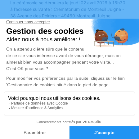
La cérémonie se déroulera le jeudi 02 avril 2026 à 15h30
à l’adresse suivante : Crematorium de Montreuil Juigne -
38 Avenue des Poiriers - 49460 Montreuil-Juigne.
Si vous souhaitez rendre visite à Sylvia à la chambre
funéraire d'Avrillé à partir de Dimanche 14h30 et avant la
cérémonie, le code d'accès est 6104 (Salon Mélèze)
Nous vous invitons à utiliser cet espace pour laisser vos
condoléances, partager des photos souvenirs, une
anecdote ou exprimer vos pensées à travers des poèmes
ou des textes. Cet endroit est un lieu d'expression dédié à
honorer la mémoire de Sylvia GUÉDON.
Je rends hommage
Cérémonie
jeudi 02 avril 2026 à 15h30
11
Crematorium D de Montreuil-Juigne
Faire-part
Hommages
38 Avenue des Poiriers