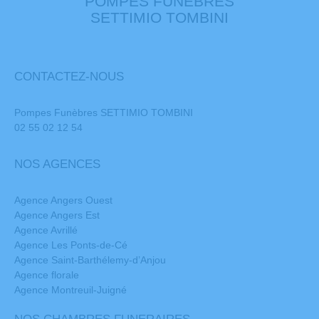
POMPES FUNEBRES
SETTIMIO TOMBINI
CONTACTEZ-NOUS
Pompes Funèbres SETTIMIO TOMBINI
02 55 02 12 54
NOS AGENCES
Agence Angers Ouest
Agence Angers Est
Agence Avrillé
Agence Les Ponts-de-Cé
Agence Saint-Barthélemy-d’Anjou
Agence florale
Agence Montreuil-Juigné