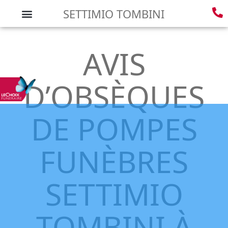
SETTIMIO TOMBINI
AVIS
D’OBSÈQUES
DE POMPES
FUNÈBRES
SETTIMIO
TOMBINI À