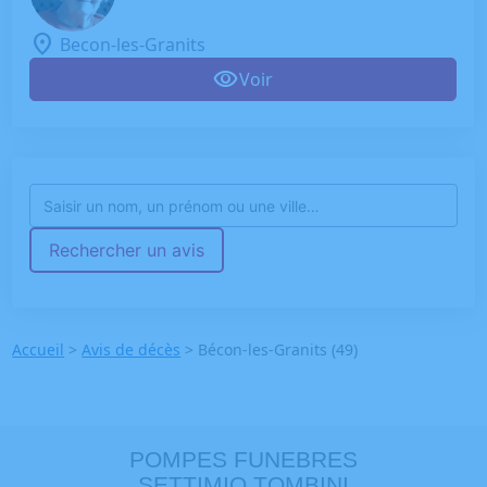
Becon-les-Granits
Voir
Rechercher un avis
Accueil
>
Avis de décès
>
Bécon-les-Granits (49)
POMPES FUNEBRES
SETTIMIO TOMBINI